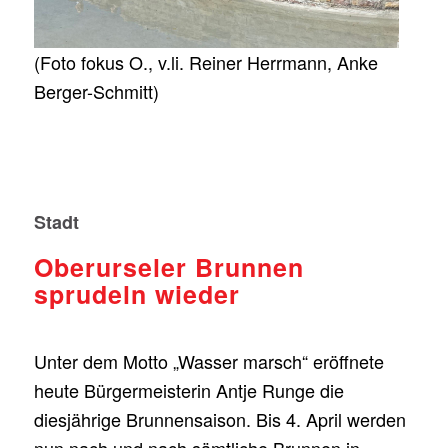
(Foto fokus O., v.li. Reiner Herrmann, Anke
Berger-Schmitt)
Stadt
Oberurseler Brunnen
sprudeln wieder
Unter dem Motto „Wasser marsch“ eröffnete
heute Bürgermeisterin Antje Runge die
diesjährige Brunnensaison. Bis 4. April werden
nun nach und nach sämtliche Brunnen in