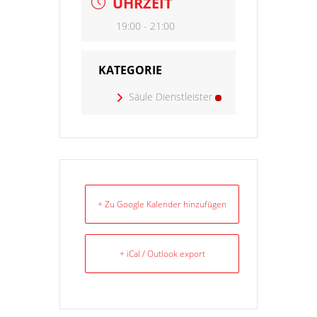
UHRZEIT
19:00 - 21:00
KATEGORIE
Säule Dienstleister
+ Zu Google Kalender hinzufügen
+ iCal / Outlook export