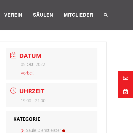
VEREIN
SÄULEN
MITGLIEDER
DATUM
05 Okt. 2022
Vorbei!
UHRZEIT
19:00 - 21:00
KATEGORIE
Säule Dienstleister