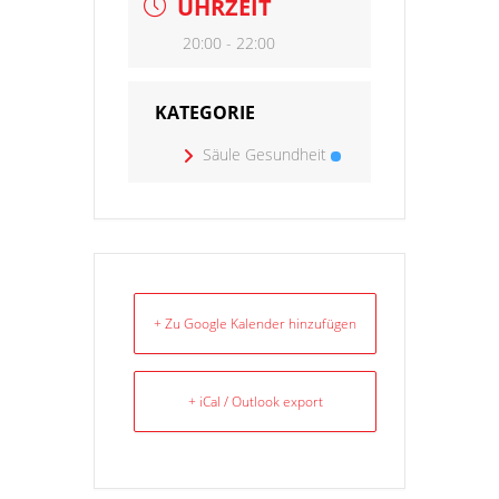
UHRZEIT
20:00 - 22:00
KATEGORIE
Säule Gesundheit
+ Zu Google Kalender hinzufügen
+ iCal / Outlook export