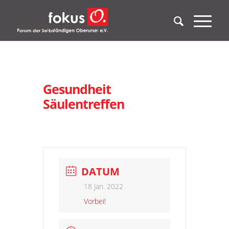
Gesundheit
Säulentreffen
DATUM
18 Jan. 2022
Vorbei!