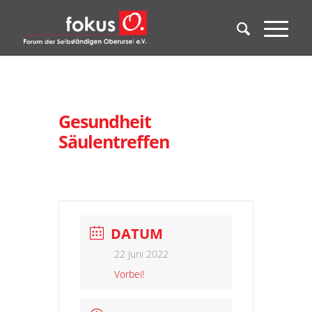
Gesundheit
Säulentreffen
DATUM
22 Juni 2022
Vorbei!