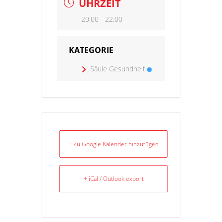
UHRZEIT
20:00 - 22:00
KATEGORIE
Säule Gesundheit
+ Zu Google Kalender hinzufügen
+ iCal / Outlook export