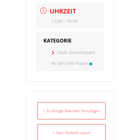
UHRZEIT
17:00 - 18:30
KATEGORIE
Säule Gewerbepark
An den Drei Hasen
+ Zu Google Kalender hinzufügen
+ iCal / Outlook export