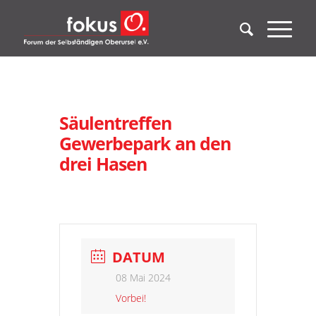
Säulentreffen
Gewerbepark an den
drei Hasen
DATUM
08 Mai 2024
Vorbei!