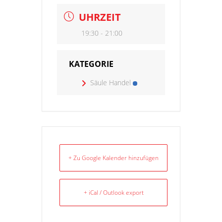
UHRZEIT
19:30 - 21:00
KATEGORIE
Säule Handel
+ Zu Google Kalender hinzufügen
+ iCal / Outlook export