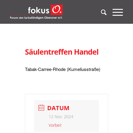
Säulentreffen Handel
Tabak-Carree-Rhode (Kumeliusstraße)
DATUM
12 Nov. 2024
Vorbei!