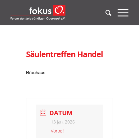
Säulentreffen Handel
Brauhaus
DATUM
13 Jan. 2026
Vorbei!