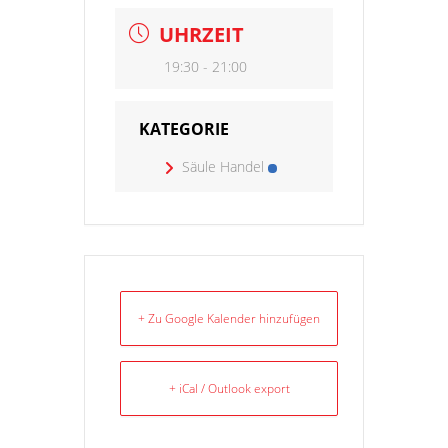
UHRZEIT
19:30 - 21:00
KATEGORIE
Säule Handel
+ Zu Google Kalender hinzufügen
+ iCal / Outlook export