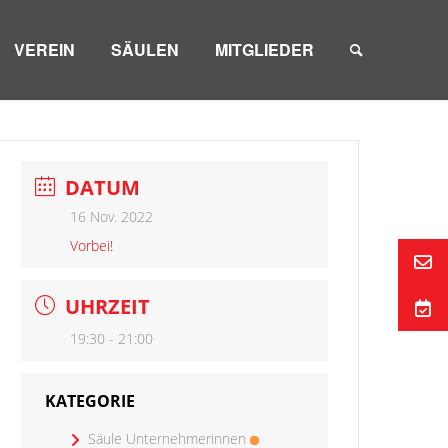
VEREIN
SÄULEN
MITGLIEDER
DATUM
16 Nov. 2022
Vorbei!
UHRZEIT
19:30 - 21:00
KATEGORIE
Säule Unternehmerinnen