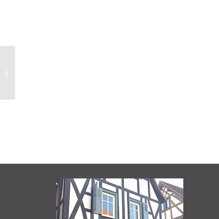
Gesundheit Säulentreffen