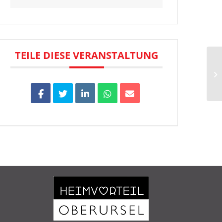
TEILE DIESE VERANSTALTUNG
Vo
m