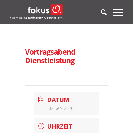
Vortragsabend
Dienstleistung
DATUM
02 Sep. 2026
UHRZEIT