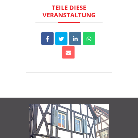
TEILE DIESE
VERANSTALTUNG