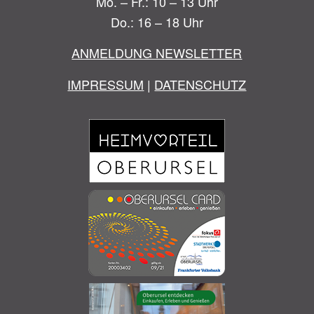
Mo. – Fr.: 10 – 13 Uhr
Do.: 16 – 18 Uhr
ANMELDUNG NEWSLETTER
IMPRESSUM
|
DATENSCHUTZ