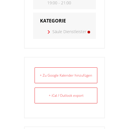
19:00 - 21:00
KATEGORIE
Säule Dienstleister
+ Zu Google Kalender hinzufügen
+ iCal / Outlook export