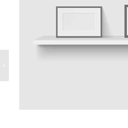
Bild & Rahmen
Hofmann