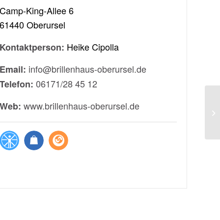
Camp-King-Allee 6
61440 Oberursel
Heike Cipolla
Kontaktperson:
info@brillenhaus-oberursel.de
Email:
06171/28 45 12
Telefon:
www.brillenhaus-oberursel.de
Web:
,
,