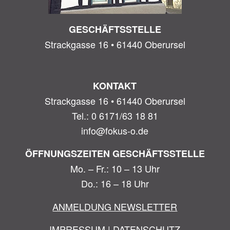
GESCHÄFTSSTELLE
Strackgasse 16 • 61440 Oberursel
KONTAKT
Strackgasse 16 • 61440 Oberursel
Tel.: 0 6171/63 18 81
info@fokus-o.de
ÖFFNUNGSZEITEN GESCHÄFTSSTELLE
Mo. – Fr.: 10 – 13 Uhr
Do.: 16 – 18 Uhr
ANMELDUNG NEWSLETTER
IMPRESSUM
|
DATENSCHUTZ