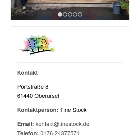
1
2
3
4
5
Kontakt
Portstraße 8
61440 Oberursel
Tine Stock
Kontaktperson:
kontakt@tinestock.de
Email:
0176-24377571
Telefon: