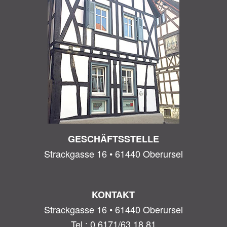
GESCHÄFTSSTELLE
Strackgasse 16 • 61440 Oberursel
KONTAKT
Strackgasse 16 • 61440 Oberursel
Tel.: 0 6171/63 18 81