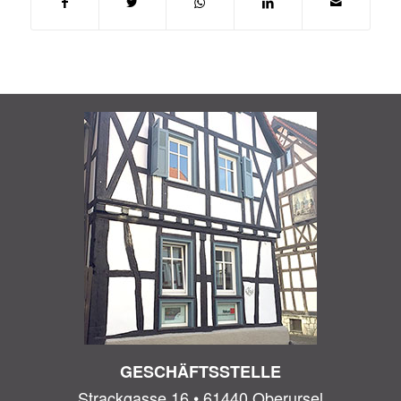
GESCHÄFTSSTELLE
Strackgasse 16 • 61440 Oberursel