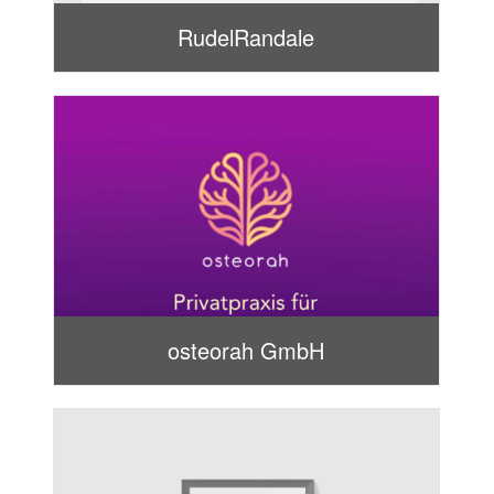
RudelRandale
osteorah GmbH