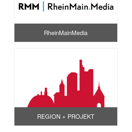
RheinMainMedia
REGION + PROJEKT